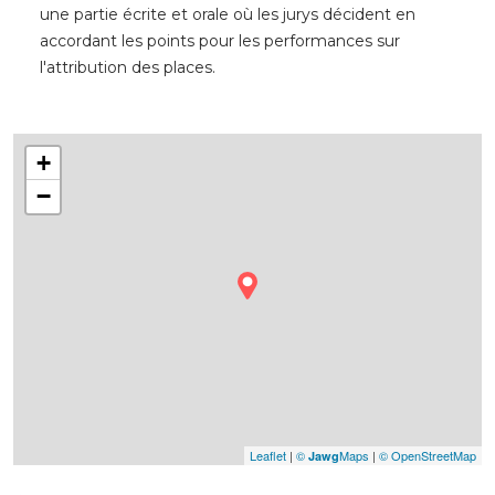
une partie écrite et orale où les jurys décident en
accordant les points pour les performances sur
l'attribution des places.
+
−
Leaflet
|
©
Maps
|
© OpenStreetMap
Jawg