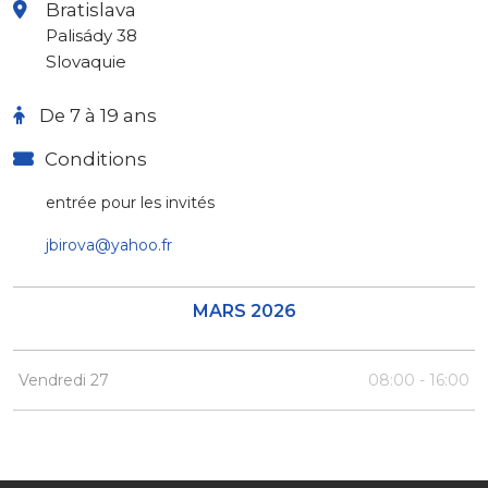
Bratislava
Palisády 38
Slovaquie
De 7 à 19 ans
Conditions
entrée pour les invités
jbirova@yahoo.fr
MARS 2026
Vendredi 27
08:00 - 16:00