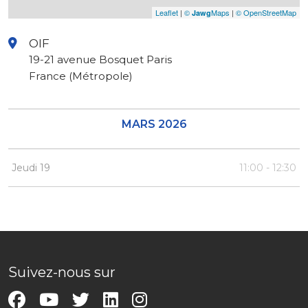
Leaflet
|
©
Maps
|
© OpenStreetMap
Jawg
OIF
19-21 avenue Bosquet Paris
France (Métropole)
MARS 2026
Jeudi 19
11:00 - 12:30
Suivez-nous sur