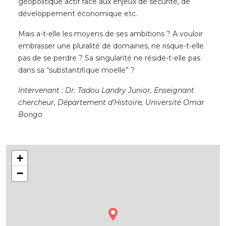
géopolitique actif face aux enjeux de sécurité, de
développement économique etc.
Mais a-t-elle les moyens de ses ambitions ? A vouloir
embrasser une pluralité de domaines, ne risque-t-elle
pas de se perdre ? Sa singularité ne réside-t-elle pas
dans sa “substantifique moelle” ?
Intervenant : Dr. Tadou Landry Junior, Enseignant
chercheur, Département d’Histoire, Université Omar
Bongo
+
−