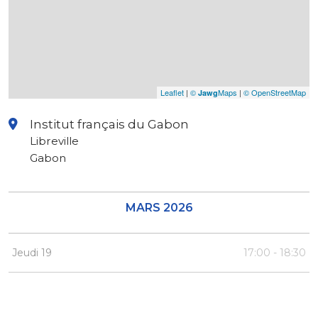
Leaflet
|
©
Maps
|
© OpenStreetMap
Jawg
Institut français du Gabon
Libreville
Gabon
MARS 2026
Jeudi 19
17:00 - 18:30