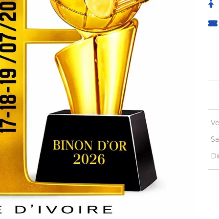
Ve
Sa
Di