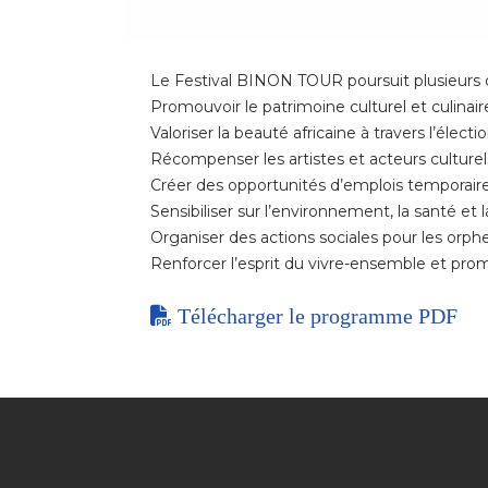
Le Festival BINON TOUR poursuit plusieurs ob
Promouvoir le patrimoine culturel et culinaire
Valoriser la beauté africaine à travers l’élect
Récompenser les artistes et acteurs culturels
Créer des opportunités d’emplois temporaires
Sensibiliser sur l’environnement, la santé et 
Organiser des actions sociales pour les orphe
Renforcer l’esprit du vivre-ensemble et prom
Télécharger le programme PDF