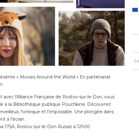
Sa
présente « Movies Around the World » En partenariat
on
at avec l'Alliance Française de Rostov-sur-le-Don, vous
e à la Bibliothèque publique Pouchkine. Découvrez
veilleux, l'onirique et l'impossible. Une plongée dans
nt à l'écran.
tsa 175А, Rostov-sur-le-Don Russie à 12h00