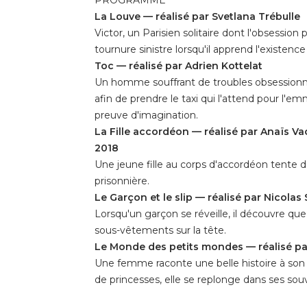
PROGRAMME
La Louve — réalisé par Svetlana Trébulle
Victor, un Parisien solitaire dont l'obsessio
tournure sinistre lorsqu'il apprend l'existen
Toc — réalisé par Adrien Kottelat
Un homme souffrant de troubles obsessionnel
afin de prendre le taxi qui l'attend pour l'emm
preuve d'imagination.
La Fille accordéon — réalisé par Anaïs Vac
2018
Une jeune fille au corps d'accordéon tente 
prisonnière.
Le Garçon et le slip — réalisé par Nicolas
Lorsqu'un garçon se réveille, il découvre q
sous-vêtements sur la tête.
Le Monde des petits mondes — réalisé pa
Une femme raconte une belle histoire à son 
de princesses, elle se replonge dans ses souv