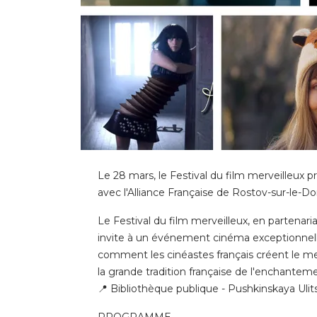
Le 28 mars, le Festival du film merveilleux 
avec l'Alliance Française de Rostov-sur-le-D
Le Festival du film merveilleux, en partenari
invite à un événement cinéma exceptionnell
comment les cinéastes français créent le mer
la grande tradition française de l'enchanteme
📍 Bibliothèque publique - Pushkinskaya Uli