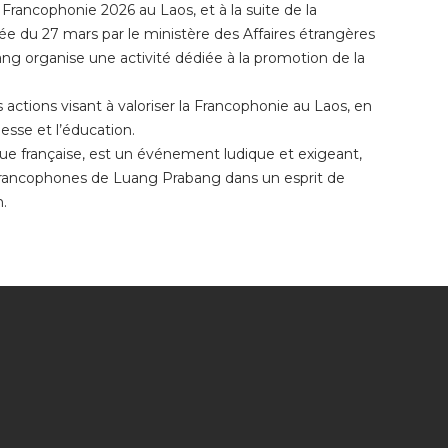
 Francophonie 2026 au Laos, et à la suite de la
ée du 27 mars par le ministère des Affaires étrangères
g organise une activité dédiée à la promotion de la
es actions visant à valoriser la Francophonie au Laos, en
esse et l’éducation.
ue française, est un événement ludique et exigeant,
s francophones de Luang Prabang dans un esprit de
n.