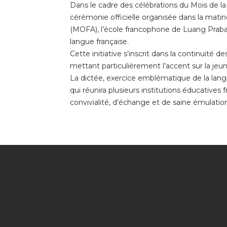
Dans le cadre des célébrations du Mois de la
cérémonie officielle organisée dans la matin
(MOFA), l’école francophone de Luang Praban
langue française.
Cette initiative s’inscrit dans la continuité d
mettant particulièrement l’accent sur la jeun
La dictée, exercice emblématique de la lang
qui réunira plusieurs institutions éducative
convivialité, d’échange et de saine émulatio