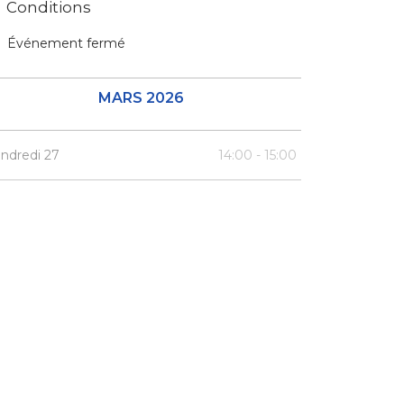
Conditions
Événement fermé
MARS 2026
ndredi 27
14:00 - 15:00