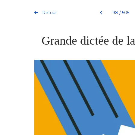
Retour
98 / 505
Grande dictée de l