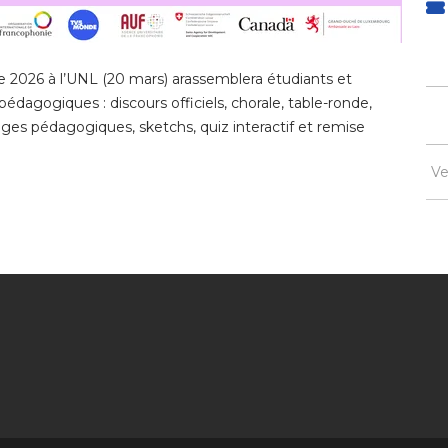
e 2026 à l’UNL (20 mars) arassemblera étudiants et
pédagogiques : discours officiels, chorale, table-ronde,
es pédagogiques, sketchs, quiz interactif et remise
Ve