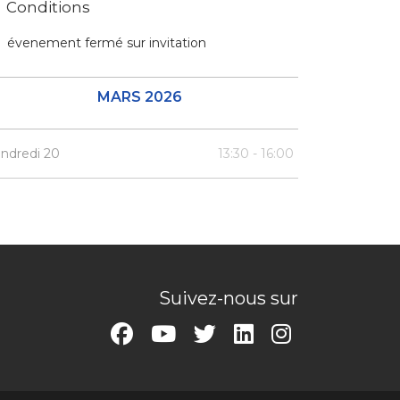
Conditions
évenement fermé sur invitation
MARS 2026
ndredi 20
13:30 - 16:00
Suivez-nous sur