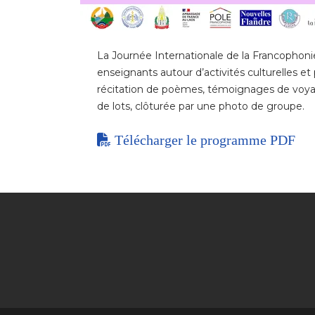
La Journée Internationale de la Francophoni
enseignants autour d’activités culturelles et 
récitation de poèmes, témoignages de voyag
de lots, clôturée par une photo de groupe.
Télécharger le programme PDF