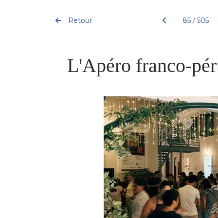
Retour
85 / 505
L'Apéro franco-pér