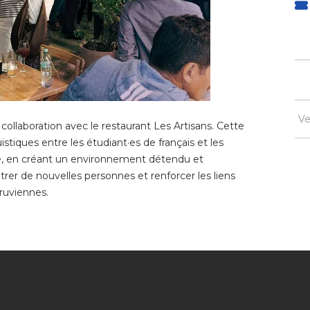
Ve
collaboration avec le restaurant Les Artisans. Cette
stiques entre les étudiant·es de français et les
e, en créant un environnement détendu et
trer de nouvelles personnes et renforcer les liens
ruviennes.