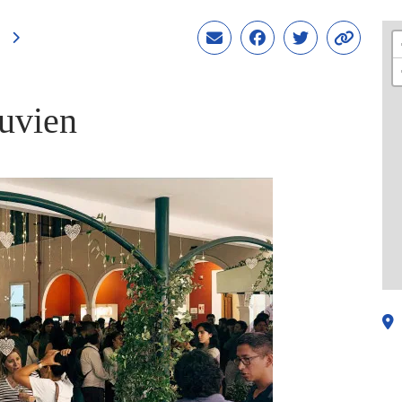
uvien