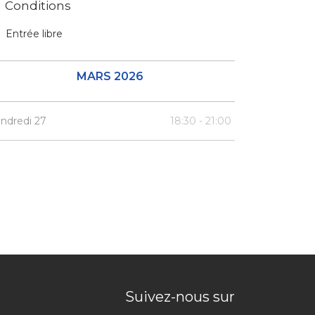
Conditions
Entrée libre
MARS 2026
ndredi 27
18:30 - 21:00
Suivez-nous sur