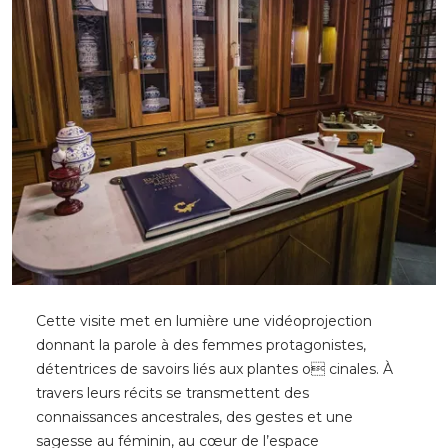
Cette visite met en lumière une vidéoprojection
donnant la parole à des femmes protagonistes,
détentrices de savoirs liés aux plantes o cinales. À
travers leurs récits se transmettent des
connaissances ancestrales, des gestes et une
sagesse au féminin, au cœur de l’espace