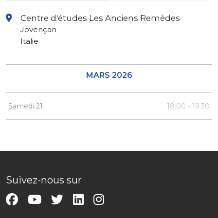
Centre d'études Les Anciens Remèdes
Jovençan
Italie
MARS 2026
Samedi 21
18:00 - 19:30
Suivez-nous sur